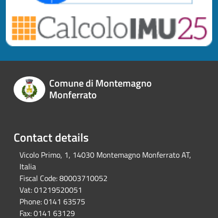
Comune di Montemagno
Monferrato
Contact details
Vicolo Primo, 1, 14030 Montemagno Monferrato AT,
Italia
Fiscal Code:
80003710052
Vat:
01219520051
Phone:
0141 63575
Fax:
0141 63129