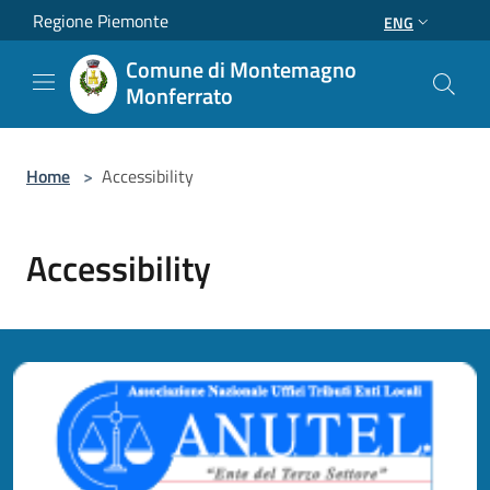
Salta al contenuto principale
Regione Piemonte
ENG
Comune di Montemagno
Monferrato
Home
>
Accessibility
Accessibility