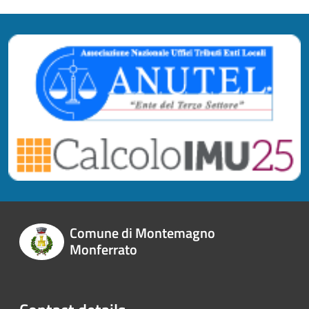
Comune di Montemagno
Monferrato