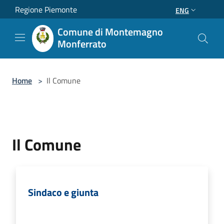
Salta al contenuto principale
Regione Piemonte
ENG
Comune di Montemagno
Monferrato
Home
>
Il Comune
Il Comune
Sindaco e giunta