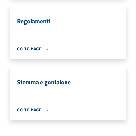
Regolamenti
GO TO PAGE
Stemma e gonfalone
GO TO PAGE