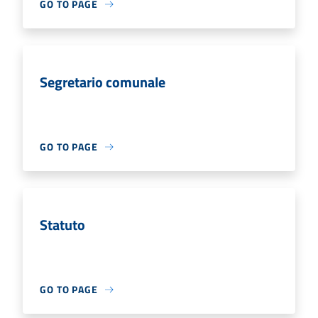
GO TO PAGE
Segretario comunale
GO TO PAGE
Statuto
GO TO PAGE