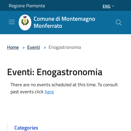
Salta al contenuto principale
Regione Piemonte
ENG
Comune di Montemagno
Monferrato
Home
>
Eventi
>
Enogastronomia
Eventi: Enogastronomia
There are no events scheduled at this time. To consult
past events click
here
Categories