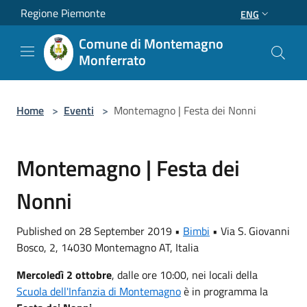
Salta al contenuto principale
Regione Piemonte
ENG
Comune di Montemagno
Monferrato
Home
>
Eventi
>
Montemagno | Festa dei Nonni
Montemagno | Festa dei
Nonni
Published on 28 September 2019 •
Bimbi
•
Via S. Giovanni
Bosco, 2, 14030 Montemagno AT, Italia
Mercoledì 2 ottobre
, dalle ore 10:00, nei locali della
Scuola dell'Infanzia di Montemagno
è in programma la