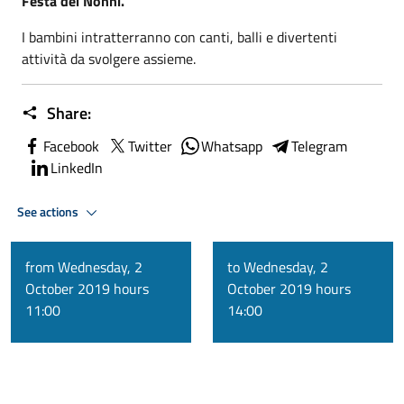
Festa dei Nonni.
I bambini intratterranno con canti, balli e divertenti
attività da svolgere assieme.
Share:
Facebook
Twitter
Whatsapp
Telegram
LinkedIn
See actions
from Wednesday, 2
to Wednesday, 2
October 2019 hours
October 2019 hours
11:00
14:00