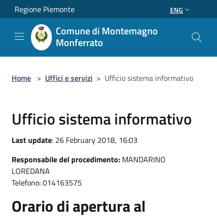
Salta al contenuto principale
Regione Piemonte
ENG
Comune di Montemagno
Monferrato
Home
>
Uffici e servizi
>
Ufficio sistema informativo
Ufficio sistema informativo
Last update
: 26 February 2018, 16:03
Responsabile del procedimento:
MANDARINO
LOREDANA
Telefono: 014163575
Orario di apertura al