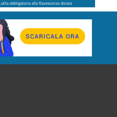
Lotta obbligatoria alla flavescenza dorata