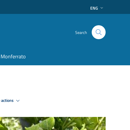
ENG
Search
 Monferrato
 actions