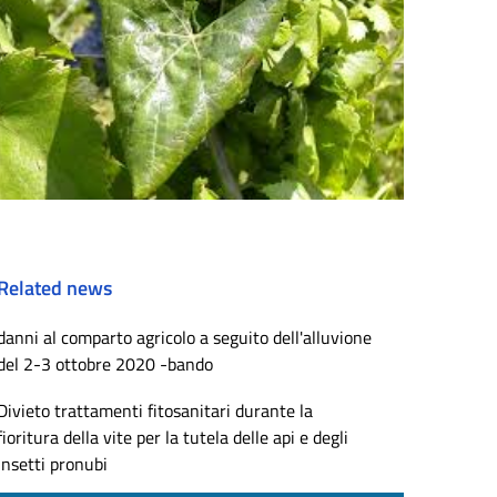
Related news
danni al comparto agricolo a seguito dell'alluvione
del 2-3 ottobre 2020 -bando
Divieto trattamenti fitosanitari durante la
fioritura della vite per la tutela delle api e degli
insetti pronubi